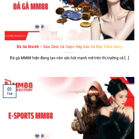
Đá Gà Mm88 – Sân Chơi Cá Cược Hấp Dẫn Và Đầy Tiềm Năng
Đá gà MM88 hiện đang tạo nên sức hút mạnh mẽ trên thị trường cá [...]
01
Th8