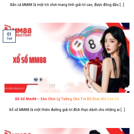
Bắn cá MM88 là một trò chơi mang tính giải trí cao, được đông đảo [...]
01
Th8
Xổ Số Mm88 – Sân Chơi Lý Tưởng Cho Tín Đồ Đam Mê Con Số
Xổ số MM88 là một thiên đường giải trí đích thực dành cho những ai [...]