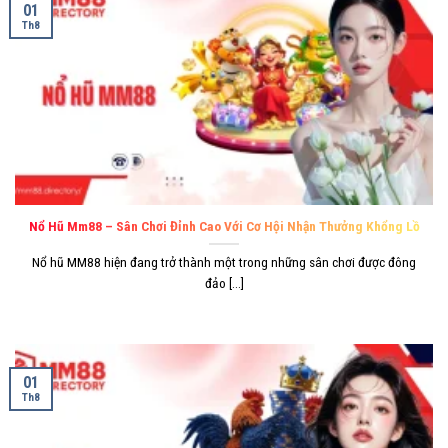
01
Th8
Nổ Hũ Mm88 – Sân Chơi Đỉnh Cao Với Cơ Hội Nhận Thưởng Khổng Lồ
Nổ hũ MM88 hiện đang trở thành một trong những sân chơi được đông
đảo [...]
01
Th8