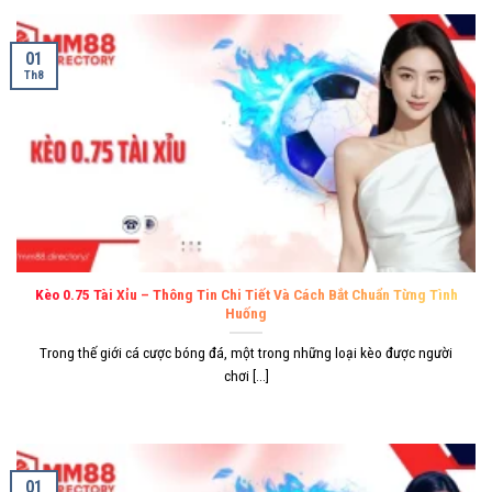
01
Th8
Kèo 0.75 Tài Xỉu – Thông Tin Chi Tiết Và Cách Bắt Chuẩn Từng Tình
Huống
Trong thế giới cá cược bóng đá, một trong những loại kèo được người
chơi [...]
01