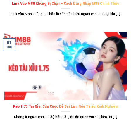
Link Vào M88 Không Bị Chặn – Cách Đăng Nhập M88 Chính Thức
Link vào M88 không bị chặn là vấn đề nhiều người chơi lo ngại khi [...]
01
Th8
Kèo 1.75 Tài Xỉu: Cửa Cược Dễ Sai Lầm Nếu Thiếu Kinh Nghiệm
Không ít người chơi cá độ bóng đá, dù đã quen với các kèo tài [...]