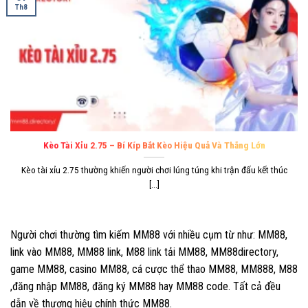
Th8
Kèo Tài Xỉu 2.75 – Bí Kíp Bắt Kèo Hiệu Quả Và Thắng Lớn
Kèo tài xỉu 2.75 thường khiến người chơi lúng túng khi trận đấu kết thúc
[...]
Người chơi thường tìm kiếm MM88 với nhiều cụm từ như: MM88,
link vào MM88, MM88 link, M88 link tải MM88, MM88directory,
game MM88, casino MM88, cá cược thể thao MM88, MM888, M88
,đăng nhập MM88, đăng ký MM88 hay MM88 code. Tất cả đều
dẫn về thương hiệu chính thức MM88.