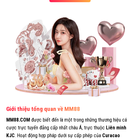
Giới thiệu tổng quan về MM88
MM88.COM
được biết đến là một trong những thương hiệu cá
cược trực tuyến đẳng cấp nhất châu Á, trực thuộc
Liên minh
KJC
. Hoạt động hợp pháp dưới sự cấp phép của
Curacao