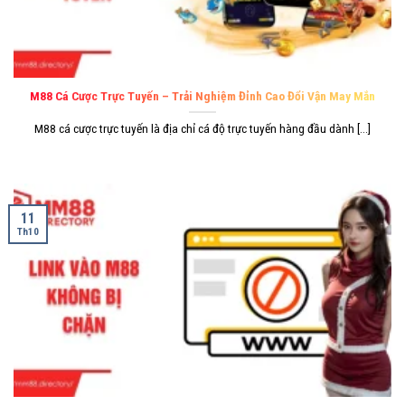
M88 Cá Cược Trực Tuyến – Trải Nghiệm Đỉnh Cao Đổi Vận May Mắn
M88 cá cược trực tuyến là địa chỉ cá độ trực tuyến hàng đầu dành [...]
11
Th10