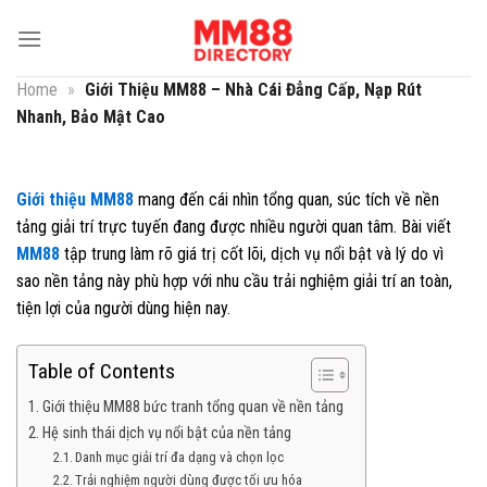
Skip
to
content
Home
»
Giới Thiệu MM88 – Nhà Cái Đẳng Cấp, Nạp Rút
Nhanh, Bảo Mật Cao
Giới thiệu MM88
mang đến cái nhìn tổng quan, súc tích về nền
tảng giải trí trực tuyến đang được nhiều người quan tâm. Bài viết
MM88
tập trung làm rõ giá trị cốt lõi, dịch vụ nổi bật và lý do vì
sao nền tảng này phù hợp với nhu cầu trải nghiệm giải trí an toàn,
tiện lợi của người dùng hiện nay.
Table of Contents
Giới thiệu MM88 bức tranh tổng quan về nền tảng
Hệ sinh thái dịch vụ nổi bật của nền tảng
Danh mục giải trí đa dạng và chọn lọc
Trải nghiệm người dùng được tối ưu hóa