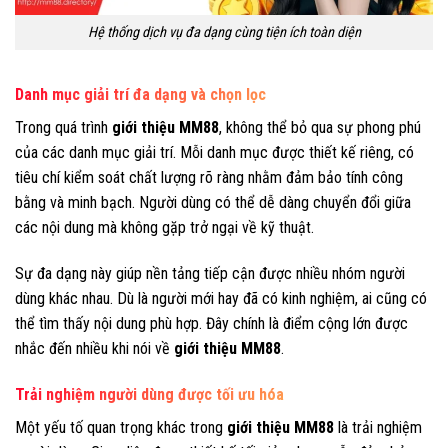
Hệ thống dịch vụ đa dạng cùng tiện ích toàn diện
Danh mục giải trí đa dạng và chọn lọc
Trong quá trình
giới thiệu MM88
, không thể bỏ qua sự phong phú
của các danh mục giải trí. Mỗi danh mục được thiết kế riêng, có
tiêu chí kiểm soát chất lượng rõ ràng nhằm đảm bảo tính công
bằng và minh bạch. Người dùng có thể dễ dàng chuyển đổi giữa
các nội dung mà không gặp trở ngại về kỹ thuật.
Sự đa dạng này giúp nền tảng tiếp cận được nhiều nhóm người
dùng khác nhau. Dù là người mới hay đã có kinh nghiệm, ai cũng có
thể tìm thấy nội dung phù hợp. Đây chính là điểm cộng lớn được
nhắc đến nhiều khi nói về
giới thiệu MM88
.
Trải nghiệm người dùng được tối ưu hóa
Một yếu tố quan trọng khác trong
giới thiệu MM88
là trải nghiệm